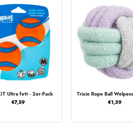
Schnellansicht
Schnellansicht
T Ultra fett - 2er-Pack
Trixie Rope Ball Welpen
€7,59
€1,39