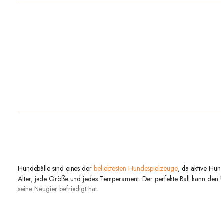
Hundebälle sind eines der
beliebtesten Hundespielzeuge
, da aktive Hu
Alter, jede Größe und jedes Temperament. Der perfekte Ball kann de
seine Neugier befriedigt hat.