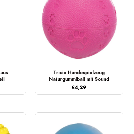
Schnellansicht
 aus
Trixie Hundespielzeug
il
Naturgummiball mit Sound
€4,29