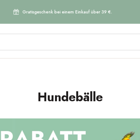
atisgeschenk bei einem Einkauf über 39 €.
Sammeln S
Hundebälle