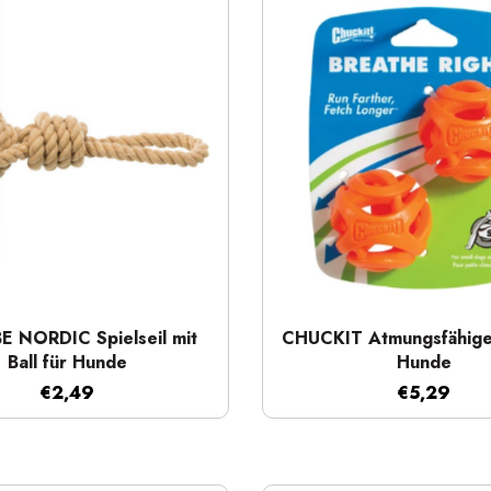
Schnellansicht
Schnellansicht
BE NORDIC Spielseil mit
CHUCKIT Atmungsfähiger
Ball für Hunde
Hunde
€2,49
€5,29