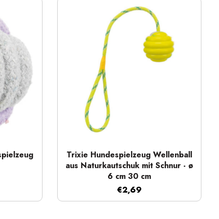
Schnellansicht
spielzeug
Trixie Hundespielzeug Wellenball
aus Naturkautschuk mit Schnur - ø
6 cm 30 cm
€2,69