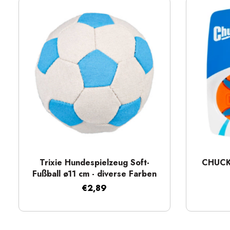
Schnellansicht
Trixie Hundespielzeug Soft-
CHUCKI
Fußball ø11 cm - diverse Farben
€2,89