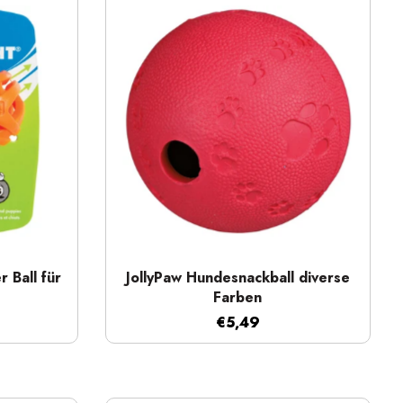
Schnellansicht
 Ball für
JollyPaw Hundesnackball diverse
Farben
€5,49