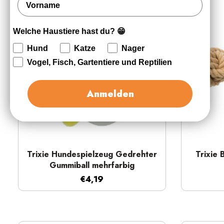
Welche Haustiere hast du? 😁
Hund
Katze
Nager
Vogel, Fisch, Gartentiere und Reptilien
Anmelden
Schnellansicht
Trixie Hundespielzeug Gedrehter
Trixie 
Gummiball mehrfarbig
€4,19