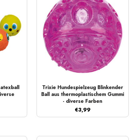
Schnellansicht
atexball
Trixie Hundespielzeug Blinkender
iverse
Ball aus thermoplastischem Gummi
- diverse Farben
€3,99