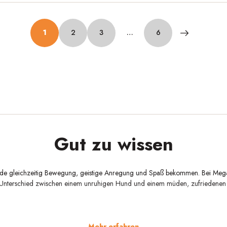
1
2
3
…
6
Gut zu wissen
nde gleichzeitig Bewegung, geistige Anregung und Spaß bekommen. Bei Mega
n Unterschied zwischen einem unruhigen Hund und einem müden, zufriedenen
Mehr erfahren