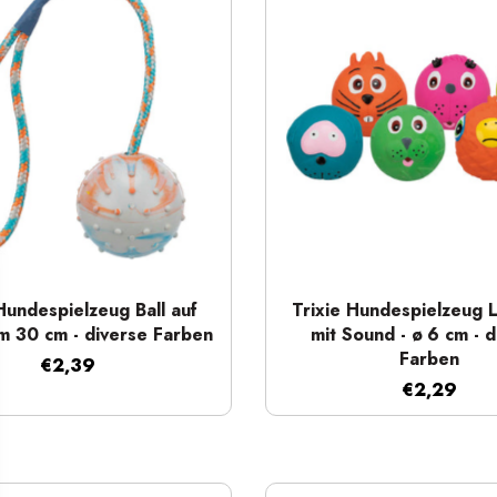
Schnellansicht
Schnellansicht
Hundespielzeug Ball auf
Trixie Hundespielzeug L
cm 30 cm - diverse Farben
mit Sound - ø 6 cm - d
Farben
€2,39
€2,29