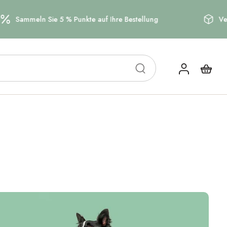
ie 5 % Punkte auf Ihre Bestellung
Versandkostenfre