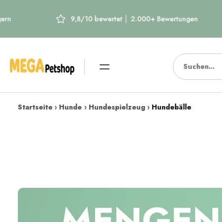
Zum
9,8/10 bewertet │ 2.000+ Bewertungen
Gr
Inhalt
springen
Startseite
›
Hunde
›
Hundespielzeug
›
Hundebälle