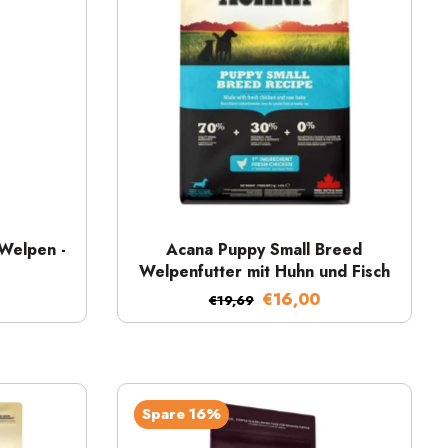
Schnellansicht
 Welpen -
Acana Puppy Small Breed
Welpenfutter mit Huhn und Fisch
€16,00
€19,69
Spare 16%