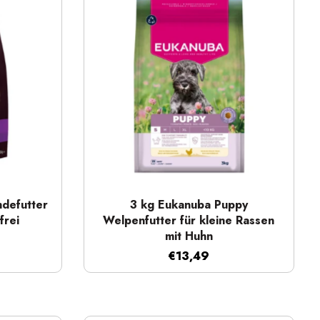
Schnellansicht
defutter
3 kg Eukanuba Puppy
frei
Welpenfutter für kleine Rassen
mit Huhn
€13,49