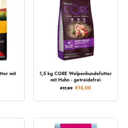
Schnellansicht
ter mit
1,5 kg CORE Welpenhundefutter
mit Huhn - getreidefrei
€15,00
€17,89