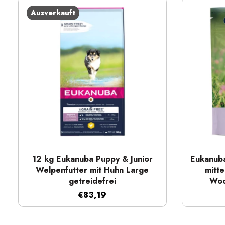
Ausverkauft
Schnellansicht
12 kg Eukanuba Puppy & Junior
Eukanuba
Welpenfutter mit Huhn Large
mitt
getreidefrei
Woc
€83,19