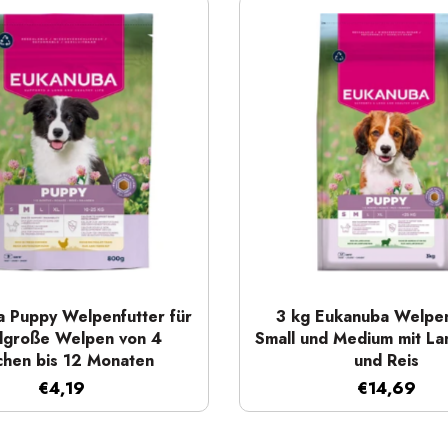
Schnellansicht
Schnellansicht
 Puppy Welpenfutter für
3 kg Eukanuba Welpen
elgroße Welpen von 4
Small und Medium mit La
hen bis 12 Monaten
und Reis
€4,19
€14,69