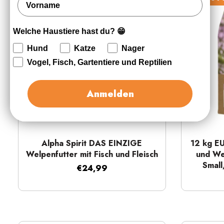
Welche Haustiere hast du? 😁
Hund
Katze
Nager
Vogel, Fisch, Gartentiere und Reptilien
Anmelden
Schnellansicht
Alpha Spirit DAS EINZIGE
12 kg E
Welpenfutter mit Fisch und Fleisch
und We
Small
€24,99