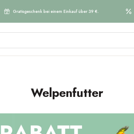
eschenk bei einem Einkauf über 39 €.
Sammeln Sie 5
Welpenfutter