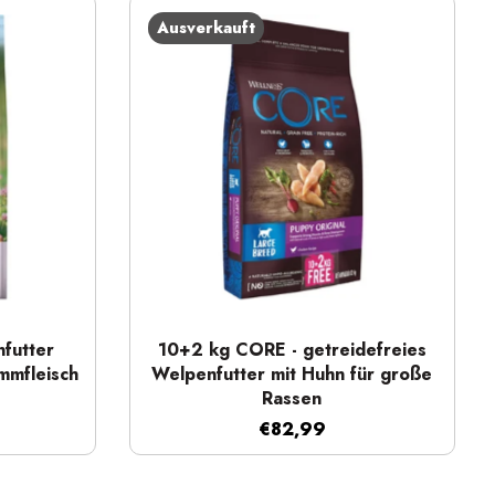
Ausverkauft
Schnellansicht
futter
10+2 kg CORE - getreidefreies
mmfleisch
Welpenfutter mit Huhn für große
Rassen
€82,99