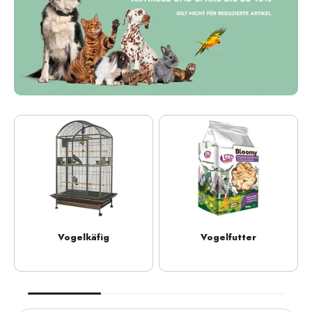
Vogelkäfig
Vogelfutter