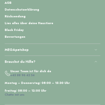
AGB
Datenschutzerklärung
Rücksendung
Lies alles über deine Haustiere
Black Friday
Bewertungen
MEGApetshop
Brauchst du Hilfe?
Unser Team ist für dich da
+45 88 96 42 54
Montag – Donnerstag: 08:00 – 15:30 Uhr
Freitag: 08:00 – 12:00 Uhr
Chatte mit uns