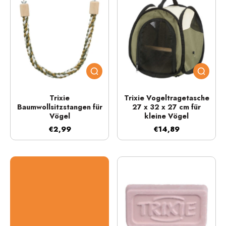
Trixie
Trixie Vogeltragetasche
Baumwollsitzstangen für
27 x 32 x 27 cm für
Vögel
kleine Vögel
€2,99
€14,89