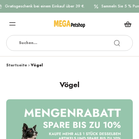
atisgeschenk bei einem Einkauf über 39 €.
Sammeln Sie 5 % Punkte au
Startseite
›
Vögel
Vögel